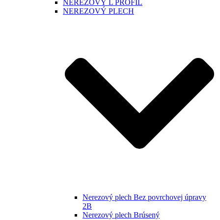
NEREZOVÝ L PROFIL
NEREZOVÝ PLECH
Nerezový plech Bez povrchovej úpravy
2B
Nerezový plech Brúsený