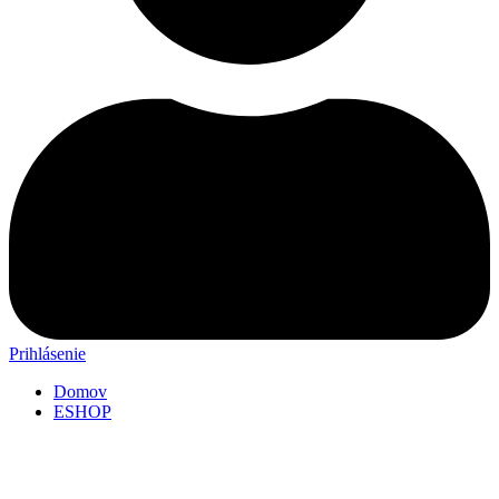
Prihlásenie
Domov
ESHOP