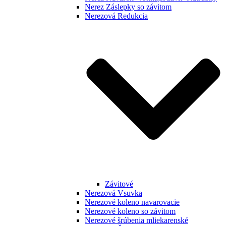
Nerez Záslepky so závitom
Nerezová Redukcia
Závitové
Nerezová Vsuvka
Nerezové koleno navarovacie
Nerezové koleno so závitom
Nerezové šrúbenia mliekarenské