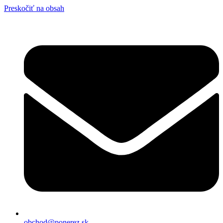
Preskočiť na obsah
obchod@ponerez.sk