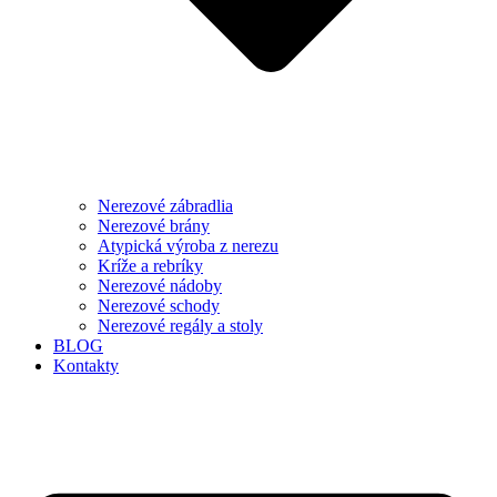
Nerezové zábradlia
Nerezové brány
Atypická výroba z nerezu
Kríže a rebríky
Nerezové nádoby
Nerezové schody
Nerezové regály a stoly
BLOG
Kontakty