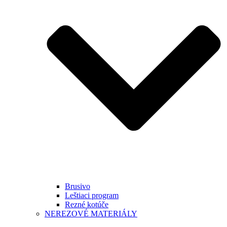
Brusivo
Leštiaci program
Rezné kotúče
NEREZOVÉ MATERIÁLY