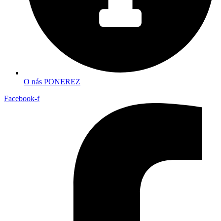
O nás PONEREZ
Facebook-f