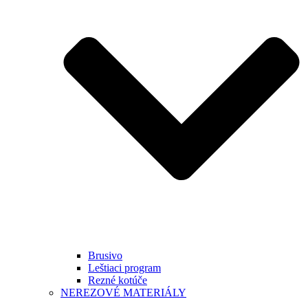
Brusivo
Leštiaci program
Rezné kotúče
NEREZOVÉ MATERIÁLY