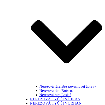
Nerezová rúra Bez povrchovej úpravy
Nerezová rúra Brúsená
Nerezová rúra Lesklá
NEREZOVÁ TYČ ŠESŤHRAN
NEREZOVÁ TYČ ŠTVORHAN