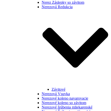
Nerez Záslepky so závitom
Nerezová Redukcia
Závitové
Nerezová Vsuvka
Nerezové koleno navarovacie
Nerezové koleno so závitom
Nerezové šrúbenia mliekarenské