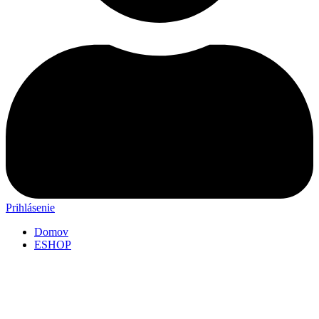
Prihlásenie
Domov
ESHOP