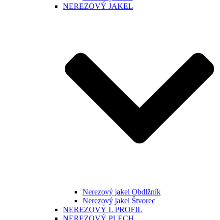
NEREZOVÝ JAKEL
Nerezový jakel Obdlžník
Nerezový jakel Štvorec
NEREZOVÝ L PROFIL
NEREZOVÝ PLECH