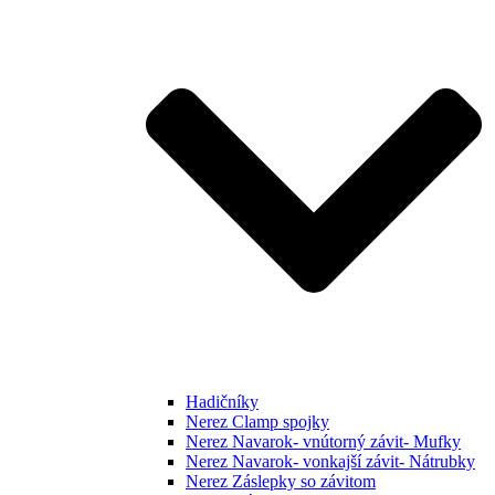
Hadičníky
Nerez Clamp spojky
Nerez Navarok- vnútorný závit- Mufky
Nerez Navarok- vonkajší závit- Nátrubky
Nerez Záslepky so závitom