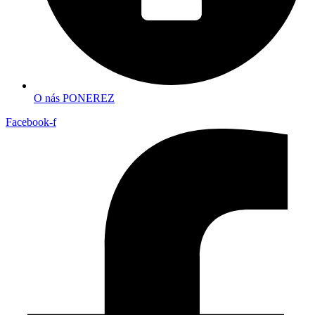
O nás PONEREZ
Facebook-f