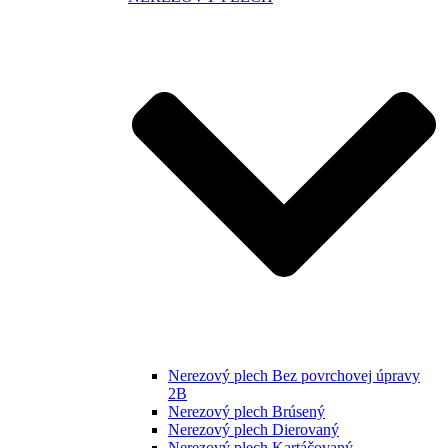
Nerezový plech Bez povrchovej úpravy
2B
Nerezový plech Brúsený
Nerezový plech Dierovaný
Nerezový plech Kartáčovaný