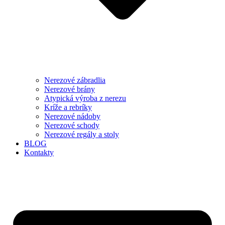
Nerezové zábradlia
Nerezové brány
Atypická výroba z nerezu
Kríže a rebríky
Nerezové nádoby
Nerezové schody
Nerezové regály a stoly
BLOG
Kontakty