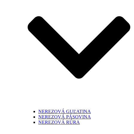
NEREZOVÁ GUĽATINA
NEREZOVÁ PÁSOVINA
NEREZOVÁ RÚRA