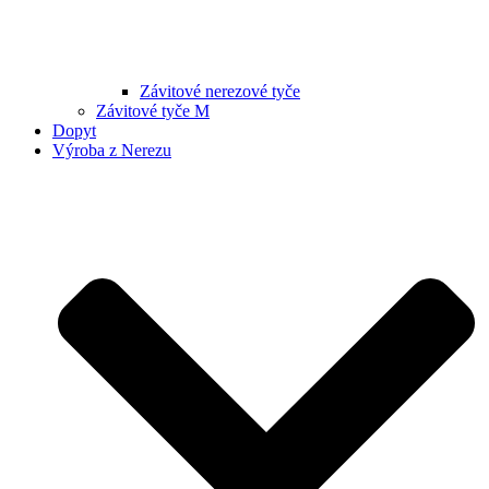
Závitové nerezové tyče
Závitové tyče M
Dopyt
Výroba z Nerezu