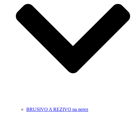
BRUSIVO A REZIVO na nerez