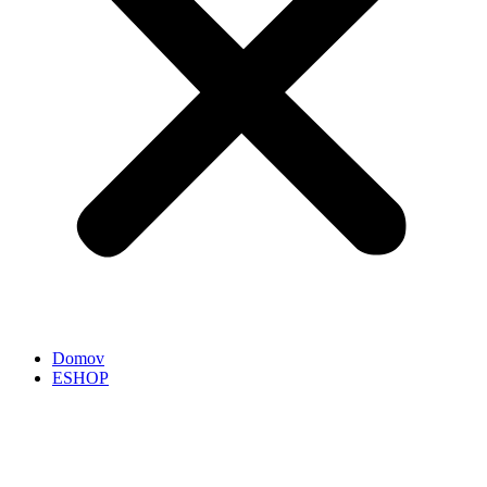
Domov
ESHOP