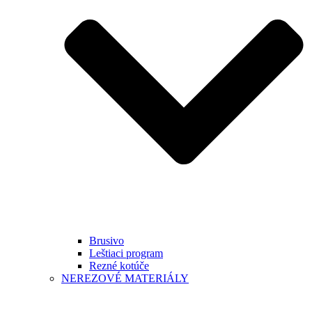
Brusivo
Leštiaci program
Rezné kotúče
NEREZOVÉ MATERIÁLY