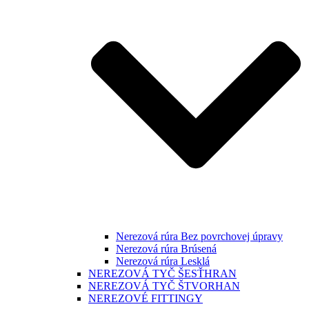
Nerezová rúra Bez povrchovej úpravy
Nerezová rúra Brúsená
Nerezová rúra Lesklá
NEREZOVÁ TYČ ŠESŤHRAN
NEREZOVÁ TYČ ŠTVORHAN
NEREZOVÉ FITTINGY