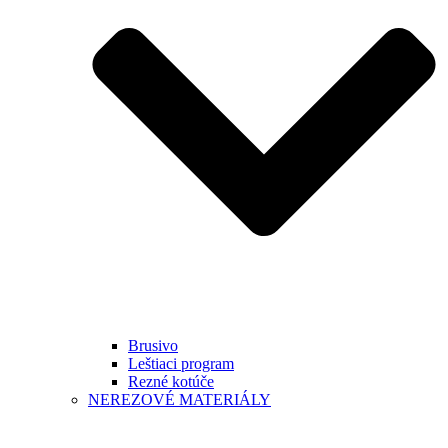
Brusivo
Leštiaci program
Rezné kotúče
NEREZOVÉ MATERIÁLY