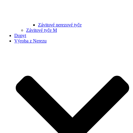
Závitové nerezové tyče
Závitové tyče M
Dopyt
Výroba z Nerezu