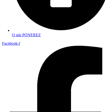
O nás PONEREZ
Facebook-f