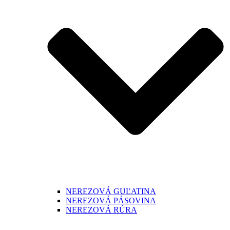
NEREZOVÁ GUĽATINA
NEREZOVÁ PÁSOVINA
NEREZOVÁ RÚRA