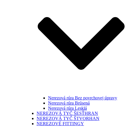
Nerezová rúra Bez povrchovej úpravy
Nerezová rúra Brúsená
Nerezová rúra Lesklá
NEREZOVÁ TYČ ŠESŤHRAN
NEREZOVÁ TYČ ŠTVORHAN
NEREZOVÉ FITTINGY