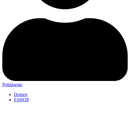
Prihlásenie
Domov
ESHOP