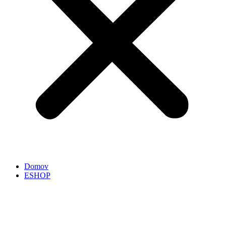
Domov
ESHOP