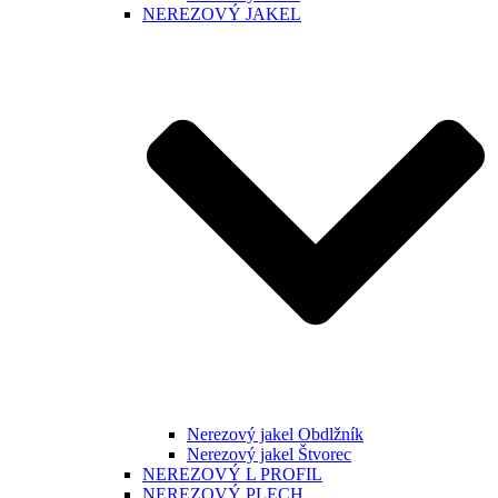
NEREZOVÝ JAKEL
Nerezový jakel Obdlžník
Nerezový jakel Štvorec
NEREZOVÝ L PROFIL
NEREZOVÝ PLECH