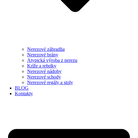
Nerezové zábradlia
Nerezové brány
Atypická výroba z nerezu
Kríže a rebríky
Nerezové nádoby
Nerezové schody
Nerezové regály a stoly
BLOG
Kontakty