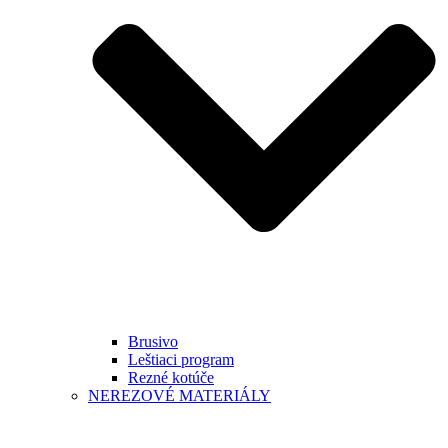
Brusivo
Leštiaci program
Rezné kotúče
NEREZOVÉ MATERIÁLY