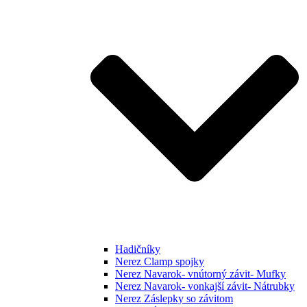
Hadičníky
Nerez Clamp spojky
Nerez Navarok- vnútorný závit- Mufky
Nerez Navarok- vonkajší závit- Nátrubky
Nerez Záslepky so závitom