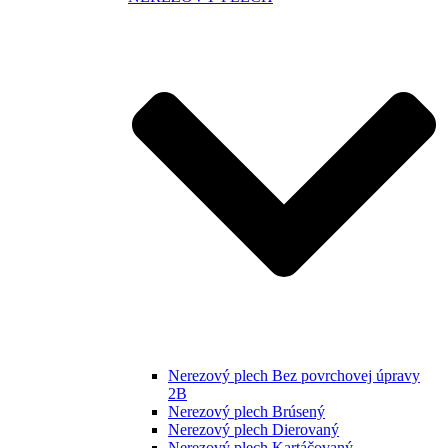
Nerezový plech Bez povrchovej úpravy
2B
Nerezový plech Brúsený
Nerezový plech Dierovaný
Nerezový plech Kartáčovaný