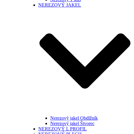
NEREZOVÝ JAKEL
Nerezový jakel Obdlžník
Nerezový jakel Štvorec
NEREZOVÝ L PROFIL