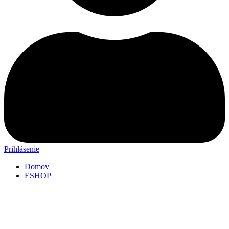
Prihlásenie
Domov
ESHOP