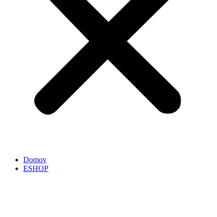
Domov
ESHOP