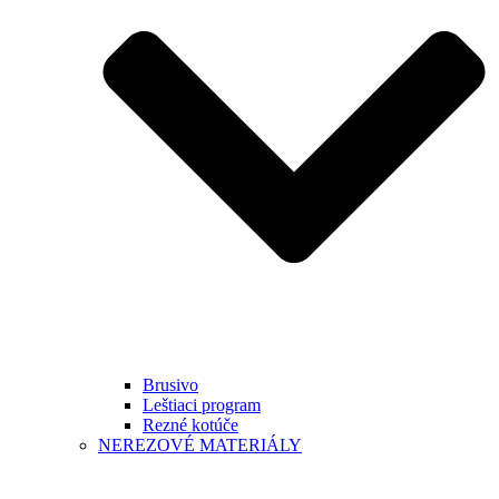
Brusivo
Leštiaci program
Rezné kotúče
NEREZOVÉ MATERIÁLY