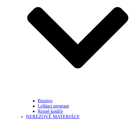
Brusivo
Leštiaci program
Rezné kotúče
NEREZOVÉ MATERIÁLY