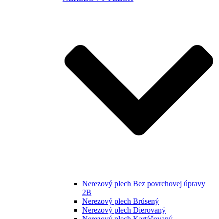
Nerezový plech Bez povrchovej úpravy
2B
Nerezový plech Brúsený
Nerezový plech Dierovaný
Nerezový plech Kartáčovaný