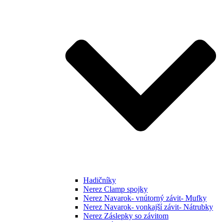
Hadičníky
Nerez Clamp spojky
Nerez Navarok- vnútorný závit- Mufky
Nerez Navarok- vonkajší závit- Nátrubky
Nerez Záslepky so závitom