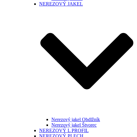
NEREZOVÝ JAKEL
Nerezový jakel Obdlžník
Nerezový jakel Štvorec
NEREZOVÝ L PROFIL
NEREZOVÝ PLECH