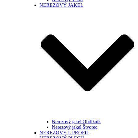
NEREZOVÝ JAKEL
Nerezový jakel Obdlžník
Nerezový jakel Štvorec
NEREZOVÝ L PROFIL