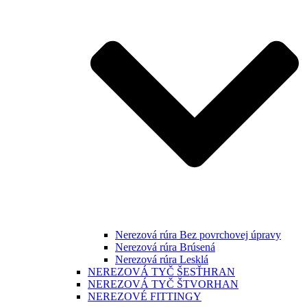
Nerezová rúra Bez povrchovej úpravy
Nerezová rúra Brúsená
Nerezová rúra Lesklá
NEREZOVÁ TYČ ŠESŤHRAN
NEREZOVÁ TYČ ŠTVORHAN
NEREZOVÉ FITTINGY