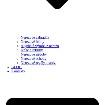
Nerezové zábradlia
Nerezové brány
Atypická výroba z nerezu
Kríže a rebríky
Nerezové nádoby
Nerezové schody
Nerezové regály a stoly
BLOG
Kontakty