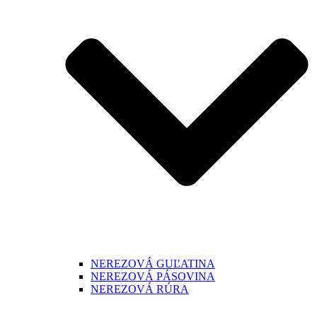
NEREZOVÁ GUĽATINA
NEREZOVÁ PÁSOVINA
NEREZOVÁ RÚRA