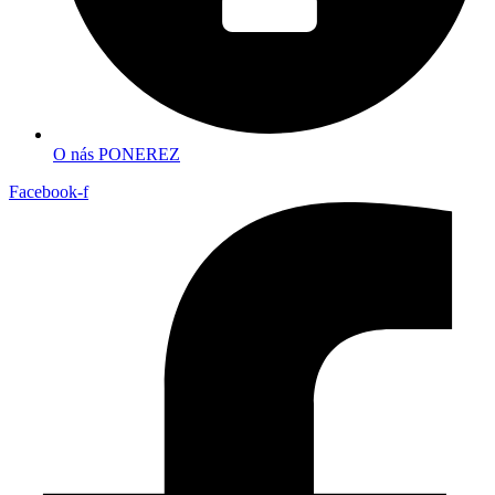
O nás PONEREZ
Facebook-f