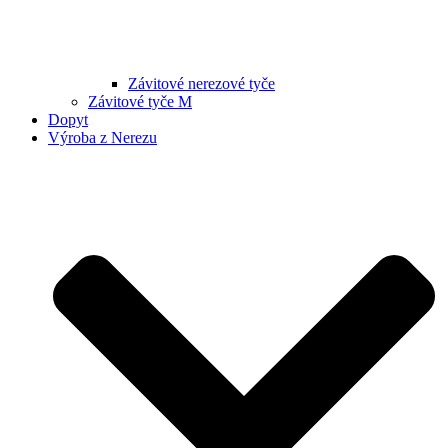
Závitové nerezové tyče
Závitové tyče M
Dopyt
Výroba z Nerezu