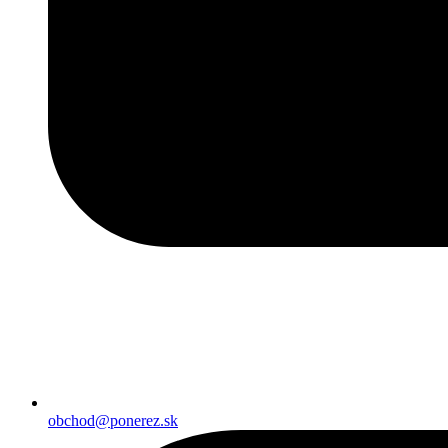
obchod@ponerez.sk