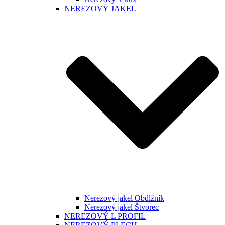
NEREZOVÝ JAKEL
Nerezový jakel Obdlžník
Nerezový jakel Štvorec
NEREZOVÝ L PROFIL