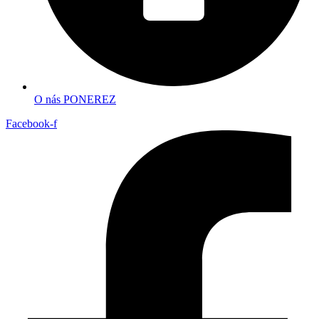
O nás PONEREZ
Facebook-f