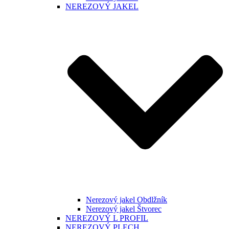
NEREZOVÝ JAKEL
Nerezový jakel Obdlžník
Nerezový jakel Štvorec
NEREZOVÝ L PROFIL
NEREZOVÝ PLECH