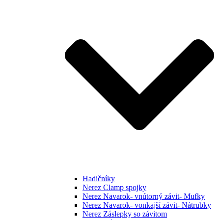
Hadičníky
Nerez Clamp spojky
Nerez Navarok- vnútorný závit- Mufky
Nerez Navarok- vonkajší závit- Nátrubky
Nerez Záslepky so závitom