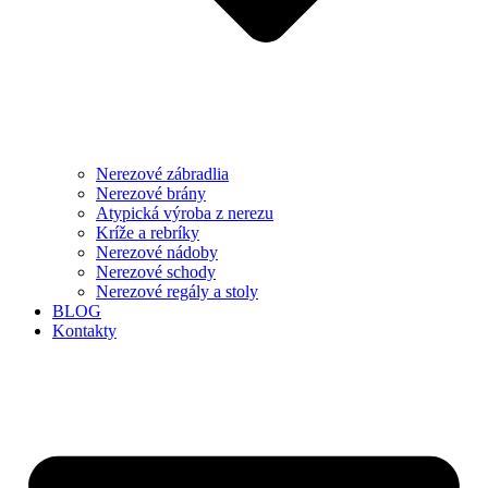
Nerezové zábradlia
Nerezové brány
Atypická výroba z nerezu
Kríže a rebríky
Nerezové nádoby
Nerezové schody
Nerezové regály a stoly
BLOG
Kontakty