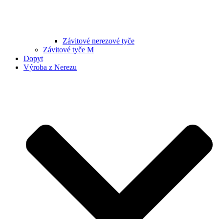
Závitové nerezové tyče
Závitové tyče M
Dopyt
Výroba z Nerezu