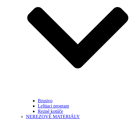
Brusivo
Leštiaci program
Rezné kotúče
NEREZOVÉ MATERIÁLY