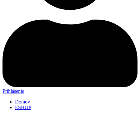
Prihlásenie
Domov
ESHOP