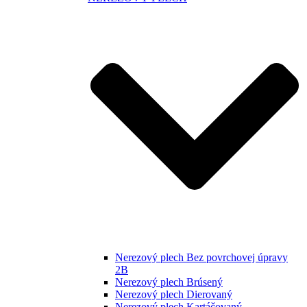
Nerezový plech Bez povrchovej úpravy
2B
Nerezový plech Brúsený
Nerezový plech Dierovaný
Nerezový plech Kartáčovaný