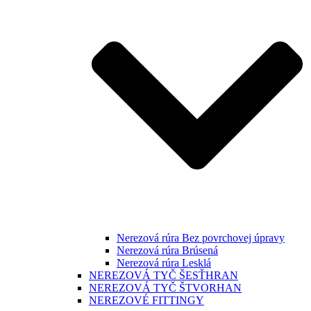
Nerezová rúra Bez povrchovej úpravy
Nerezová rúra Brúsená
Nerezová rúra Lesklá
NEREZOVÁ TYČ ŠESŤHRAN
NEREZOVÁ TYČ ŠTVORHAN
NEREZOVÉ FITTINGY