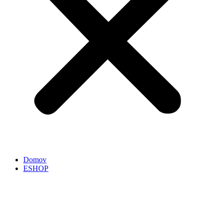
Domov
ESHOP