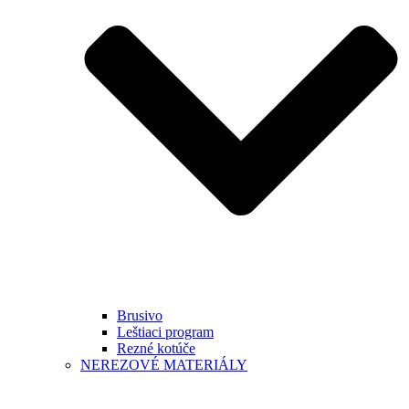
Brusivo
Leštiaci program
Rezné kotúče
NEREZOVÉ MATERIÁLY