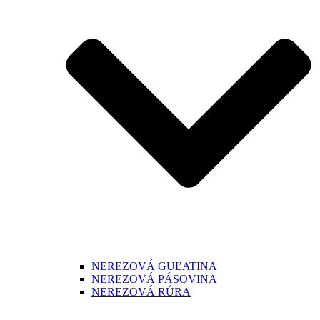
NEREZOVÁ GUĽATINA
NEREZOVÁ PÁSOVINA
NEREZOVÁ RÚRA