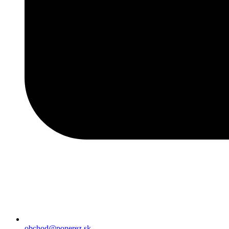
obchod@ponerez.sk