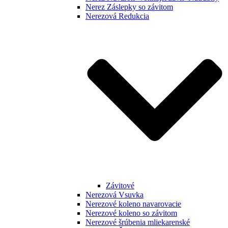
Nerez Záslepky so závitom
Nerezová Redukcia
Závitové
Nerezová Vsuvka
Nerezové koleno navarovacie
Nerezové koleno so závitom
Nerezové šrúbenia mliekarenské