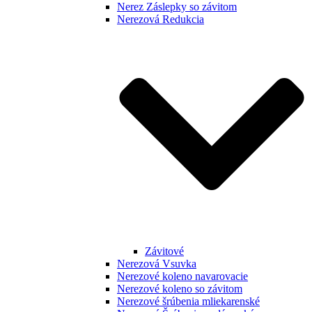
Nerez Záslepky so závitom
Nerezová Redukcia
Závitové
Nerezová Vsuvka
Nerezové koleno navarovacie
Nerezové koleno so závitom
Nerezové šrúbenia mliekarenské