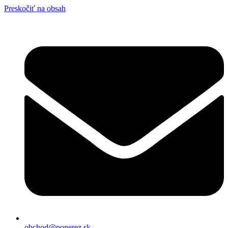
Preskočiť na obsah
obchod@ponerez.sk