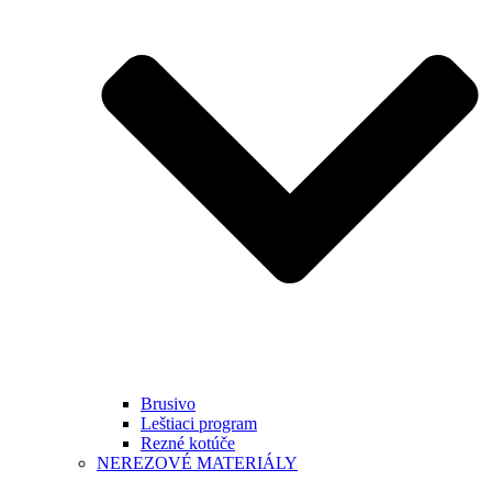
Brusivo
Leštiaci program
Rezné kotúče
NEREZOVÉ MATERIÁLY