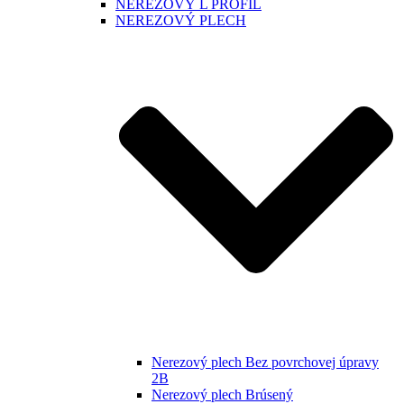
NEREZOVÝ L PROFIL
NEREZOVÝ PLECH
Nerezový plech Bez povrchovej úpravy
2B
Nerezový plech Brúsený