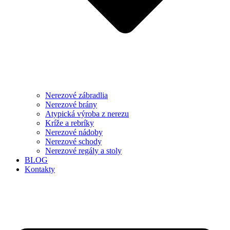
Nerezové zábradlia
Nerezové brány
Atypická výroba z nerezu
Kríže a rebríky
Nerezové nádoby
Nerezové schody
Nerezové regály a stoly
BLOG
Kontakty