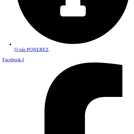
O nás PONEREZ
Facebook-f