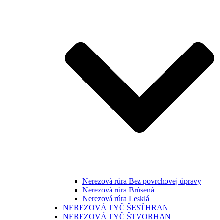
Nerezová rúra Bez povrchovej úpravy
Nerezová rúra Brúsená
Nerezová rúra Lesklá
NEREZOVÁ TYČ ŠESŤHRAN
NEREZOVÁ TYČ ŠTVORHAN