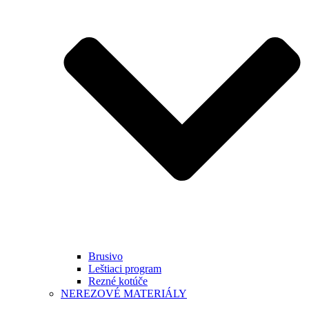
Brusivo
Leštiaci program
Rezné kotúče
NEREZOVÉ MATERIÁLY