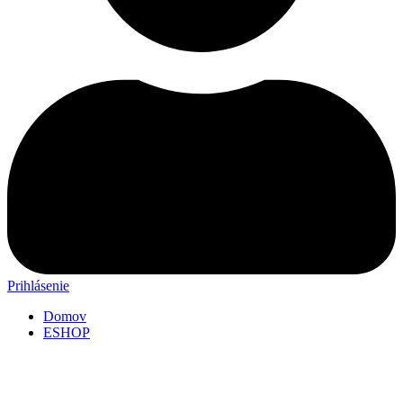
Prihlásenie
Domov
ESHOP