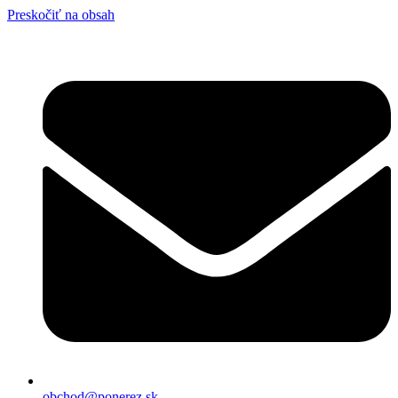
Preskočiť na obsah
obchod@ponerez.sk