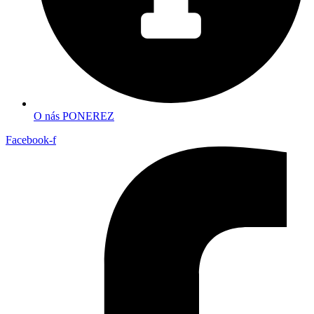
O nás PONEREZ
Facebook-f