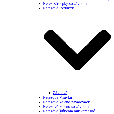
Nerez Záslepky so závitom
Nerezová Redukcia
Závitové
Nerezová Vsuvka
Nerezové koleno navarovacie
Nerezové koleno so závitom
Nerezové šrúbenia mliekarenské