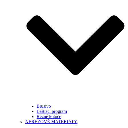
Brusivo
Leštiaci program
Rezné kotúče
NEREZOVÉ MATERIÁLY