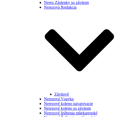
Nerez Záslepky so závitom
Nerezová Redukcia
Závitové
Nerezová Vsuvka
Nerezové koleno navarovacie
Nerezové koleno so závitom
Nerezové šrúbenia mliekarenské