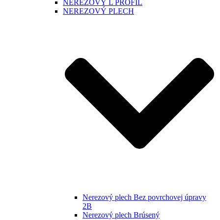
NEREZOVÝ L PROFIL
NEREZOVÝ PLECH
Nerezový plech Bez povrchovej úpravy
2B
Nerezový plech Brúsený