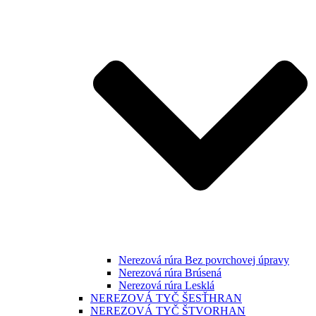
Nerezová rúra Bez povrchovej úpravy
Nerezová rúra Brúsená
Nerezová rúra Lesklá
NEREZOVÁ TYČ ŠESŤHRAN
NEREZOVÁ TYČ ŠTVORHAN