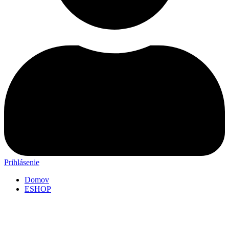
Prihlásenie
Domov
ESHOP