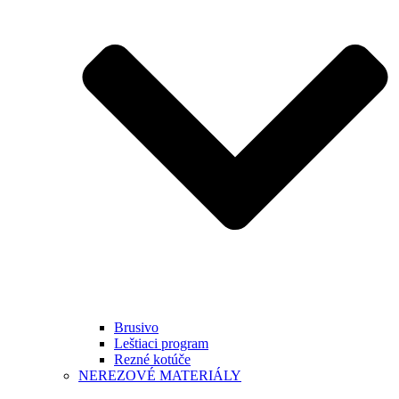
Brusivo
Leštiaci program
Rezné kotúče
NEREZOVÉ MATERIÁLY