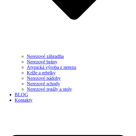
Nerezové zábradlia
Nerezové brány
Atypická výroba z nerezu
Kríže a rebríky
Nerezové nádoby
Nerezové schody
Nerezové regály a stoly
BLOG
Kontakty