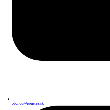
obchod@ponerez.sk